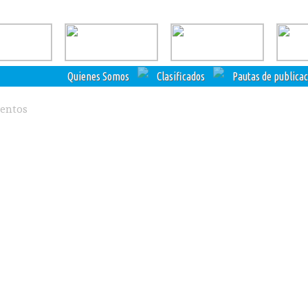
Quienes Somos
Clasificados
Pautas de publica
ventos