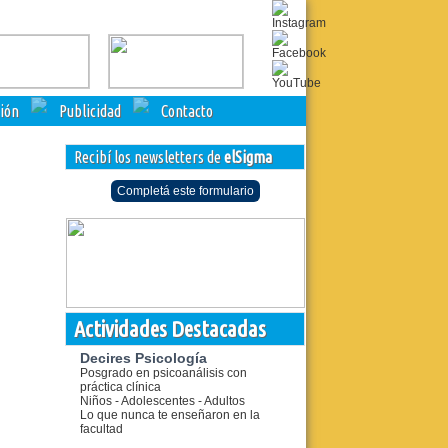
ción
Publicidad
Contacto
Recibí los newsletters de
elSigma
Completá este formulario
Actividades Destacadas
Decires Psicología
Posgrado en psicoanálisis con
práctica clínica
Niños - Adolescentes - Adultos
Lo que nunca te enseñaron en la
facultad