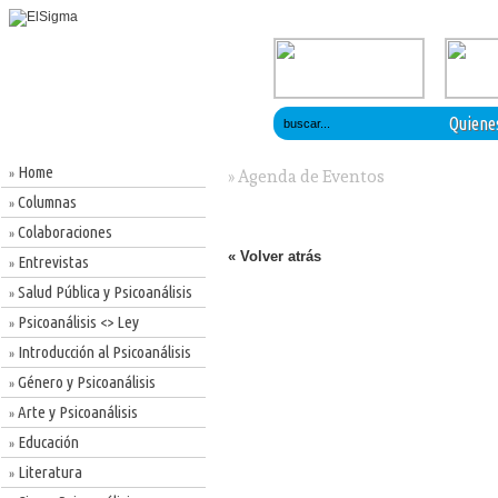
Quiene
Home
»
» Agenda de Eventos
Columnas
»
Colaboraciones
»
« Volver atrás
Entrevistas
»
Salud Pública y Psicoanálisis
»
Psicoanálisis <> Ley
»
Introducción al Psicoanálisis
»
Género y Psicoanálisis
»
Arte y Psicoanálisis
»
Educación
»
Literatura
»