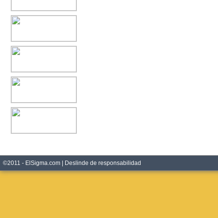
©2011 - ElSigma.com |
Deslinde de responsabilidad