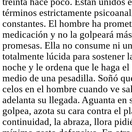
treinta hace poco. Están unidos 
términos estrictamente psicoanalí
constantes. El hombre ha prometi
medicación y no la golpeará más 
promesas. Ella no consume ni un 
totalmente lúcida para sostener l
noche y le ordena que le haga el
medio de una pesadilla. Soñó qu
celos en el hombre cuando ve sal
adelanta su llegada. Aguanta en s
golpea, azota su cara contra el p
continuidad, la abraza, llora pid