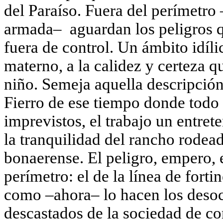
del Paraíso. Fuera del perímetro 
armada– aguardan los peligros q
fuera de control. Un ámbito idíli
materno, a la calidez y certeza q
niño. Semeja aquella descripción
Fierro de ese tiempo donde todo e
imprevistos, el trabajo un entret
la tranquilidad del rancho rodead
bonaerense. El peligro, empero, 
perímetro: el de la línea de fort
como –ahora– lo hacen los desocu
descastados de la sociedad de c