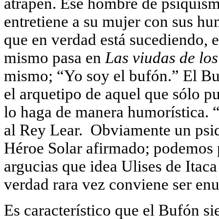
atrapen. Ese hombre de psiquismo
entretiene a su mujer con sus hu
que en verdad está sucediendo, el
mismo pasa en
Las viudas de los
mismo; “Yo soy el bufón.” El Buf
el arquetipo de aquel que sólo pu
lo haga de manera humorística. 
al Rey Lear. Obviamente un psiq
Héroe Solar afirmado; podemos 
argucias que idea Ulises de Itaca
verdad rara vez conviene ser en
Es característico que el Bufón si