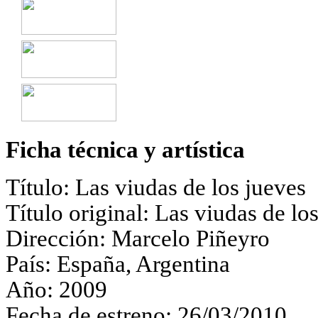
Ficha técnica y artística
Título:
Las viudas de los jueves
Título original:
Las viudas de lo
Dirección:
Marcelo Piñeyro
País:
España, Argentina
Año:
2009
Fecha de estreno:
26/03/2010