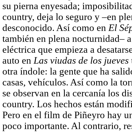
su pierna enyesada; imposibilitad
country, deja lo seguro y –en ple
desconocido. Así como en
El Sé
también en plena nocturnidad– a
eléctrica que empieza a desatarse 
auto en
Las viudas de los jueves
otra índole: la gente que ha sali
casas, vehículos. Así como la to
se observan en la cercanía los di
country. Los hechos están modif
Pero en el film de Piñeyro hay u
poco importante. Al contrario, re