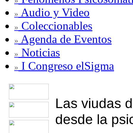
»
Audio y Video
»
Coleccionables
»
Agenda de Eventos
»
Noticias
»
I Congreso elSigma
»
Las viudas d
desde la psi