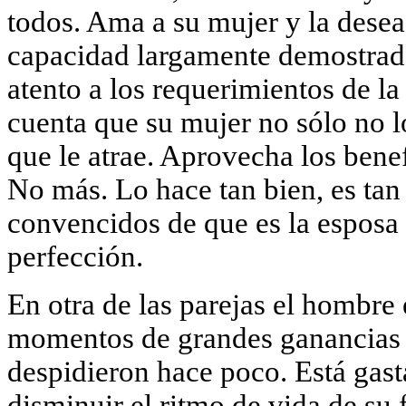
todos. Ama a su mujer y la dese
capacidad largamente demostrada
atento a los requerimientos de la
cuenta que su mujer no sólo no l
que le atrae. Aprovecha los bene
No más. Lo hace tan bien, es tan
convencidos de que es la esposa i
perfección.
En otra de las parejas el hombr
momentos de grandes ganancias d
despidieron hace poco. Está gast
disminuir el ritmo de vida de su