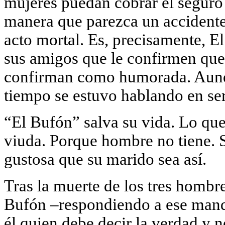
mujeres puedan cobrar el seguro 
manera que parezca un accidente.
acto mortal. Es, precisamente, El
sus amigos que le confirmen que
confirman como humorada. Aunqu
tiempo se estuvo hablando en ser
“El Bufón” salva su vida. Lo qu
viuda. Porque hombre no tiene. S
gustosa que su marido sea así.
Tras la muerte de los tres hombre
Bufón –respondiendo a ese manda
él quien debe decir la verdad y 