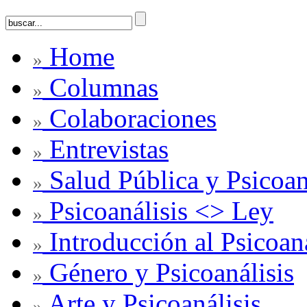
Home
»
Columnas
»
Colaboraciones
»
Entrevistas
»
Salud Pública y Psicoan
»
Psicoanálisis <> Ley
»
Introducción al Psicoaná
»
Género y Psicoanálisis
»
Arte y Psicoanálisis
»