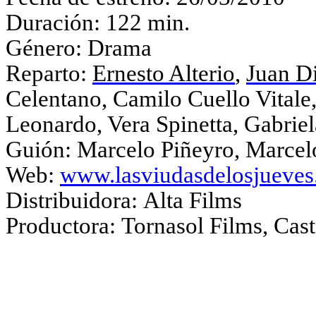
Duración:
122 min.
Género:
Drama
Reparto:
Ernesto Alterio
,
Juan D
Celentano, Camilo Cuello Vitale,
Leonardo, Vera Spinetta, Gabrie
Guión:
Marcelo Piñeyro, Marcel
Web:
www.lasviudasdelosjueve
Distribuidora:
Alta Films
Productora:
Tornasol Films, Cas