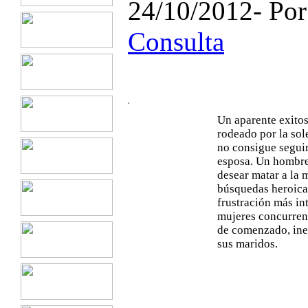
24/10/2012- Po
Consulta
Un aparente exito
rodeado por la so
no consigue seguir
esposa. Un hombre
desear matar a la 
búsquedas heroicas
frustración más int
mujeres concurrent
de comenzado, ine
sus maridos.