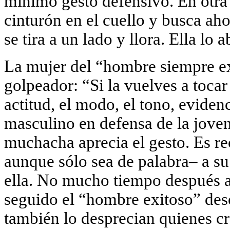
mínimo gesto defensivo. En otra 
cinturón en el cuello y busca ahor
se tira a un lado y llora. Ella lo 
La mujer del “hombre siempre exi
golpeador: “Si la vuelves a toca
actitud, el modo, el tono, evide
masculino en defensa de la jove
muchacha aprecia el gesto. Es r
aunque sólo sea de palabra– a su
ella. No mucho tiempo después a
seguido el “hombre exitoso” des
también lo desprecian quienes cr