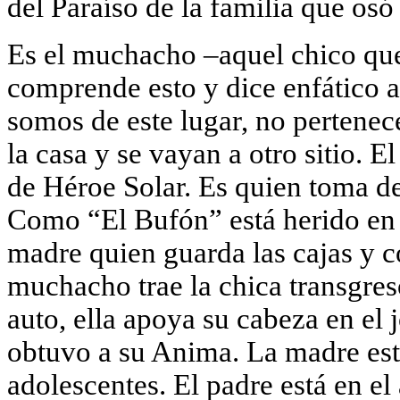
del Paraíso de la familia que osó
Es el muchacho –aquel chico que
comprende esto y dice enfático 
somos de este lugar, no pertene
la casa y se vayan a otro sitio. 
de Héroe Solar. Es quien toma dec
Como “El Bufón” está herido en u
madre quien guarda las cajas y co
muchacho trae la chica transgreso
auto, ella apoya su cabeza en el 
obtuvo a su Anima. La madre está
adolescentes. El padre está en el