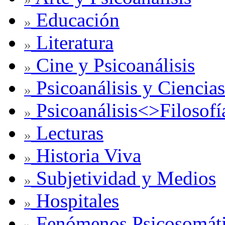
Educación
»
Literatura
»
Cine y Psicoanálisis
»
Psicoanálisis y Ciencias
»
Psicoanálisis<>Filosofí
»
Lecturas
»
Historia Viva
»
Subjetividad y Medios
»
Hospitales
»
Fenómenos Psicosomát