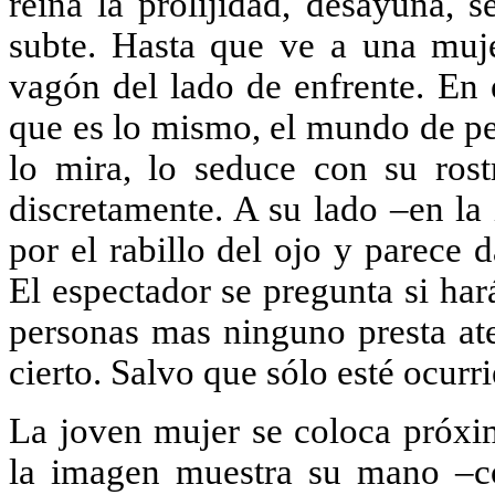
reina la prolijidad, desayuna, 
subte. Hasta que ve a una muj
vagón del lado de enfrente. En 
que es lo mismo, el mundo de 
lo mira, lo seduce con su ros
discretamente. A su lado –en l
por el rabillo del ojo y parece 
El espectador se pregunta si har
personas mas ninguno presta at
cierto. Salvo que sólo esté ocurr
La joven mujer se coloca próxim
la imagen muestra su mano –c