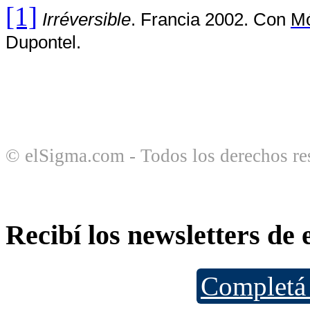
[1]
Irréversible
. Francia 2002. Con
Mó
Dupontel.
© elSigma.com - Todos los derechos re
Recibí los newsletters de
Completá 