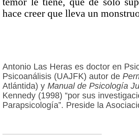
temor le tiene, que de sólo su
hace creer que lleva un monstruo
Antonio Las Heras es doctor en Psi
Psicoanálisis (UAJFK) autor de
Per
Atlántida) y
Manual de Psicología J
Kennedy (1998) “por sus investigaci
Parapsicología”. Preside la Asociac