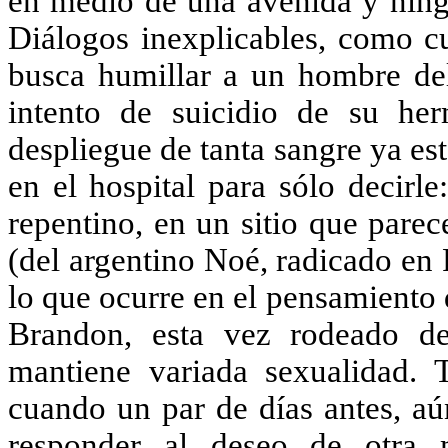
en medio de una avenida y ningú
Diálogos inexplicables, como c
busca humillar a un hombre del
intento de suicidio de su he
despliegue de tanta sangre ya es
en el hospital para sólo decirle
repentino, en un sitio que pare
(del argentino Noé, radicado en 
lo que ocurre en el pensamiento 
Brandon, esta vez rodeado de
mantiene variada sexualidad. 
cuando un par de días antes, a
responder al deseo de otra 