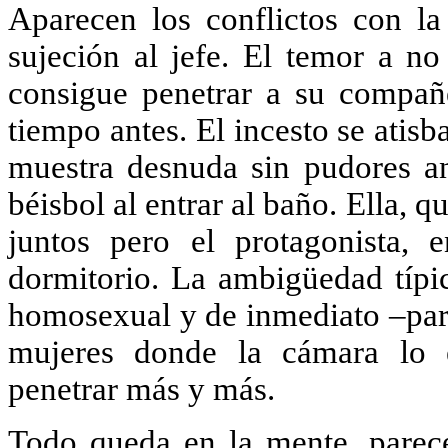
Aparecen los conflictos con la
sujeción al jefe. El temor a 
consigue penetrar a su compañ
tiempo antes. El incesto se atis
muestra desnuda sin pudores an
béisbol al entrar al baño. Ella,
juntos pero el protagonista, 
dormitorio. La ambigüedad típi
homosexual y de inmediato –para
mujeres donde la cámara lo e
penetrar más y más.
Todo queda en la mente, parecen