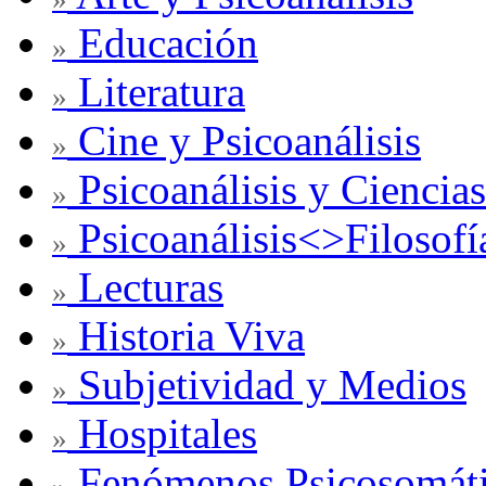
Educación
»
Literatura
»
Cine y Psicoanálisis
»
Psicoanálisis y Ciencias
»
Psicoanálisis<>Filosofí
»
Lecturas
»
Historia Viva
»
Subjetividad y Medios
»
Hospitales
»
Fenómenos Psicosomát