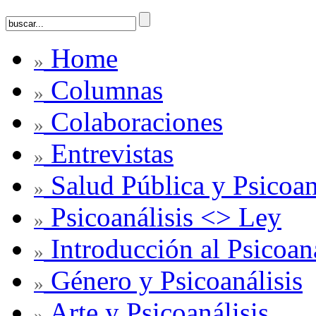
Home
»
Columnas
»
Colaboraciones
»
Entrevistas
»
Salud Pública y Psicoan
»
Psicoanálisis <> Ley
»
Introducción al Psicoaná
»
Género y Psicoanálisis
»
Arte y Psicoanálisis
»