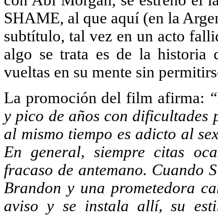
con Abi Morgan, se estrenó el l
SHAME, al que aquí (en
la Arge
subtítulo, tal vez en un acto fal
algo se trata es de la historia
vueltas en su mente sin permitirse
La promoción del film afirma:
“
y pico de años con dificultades 
al mismo tiempo es adicto al se
En general, siempre citas oc
fracaso de antemano. Cuando S
Brandon y una prometedora can
aviso y se instala allí, su est