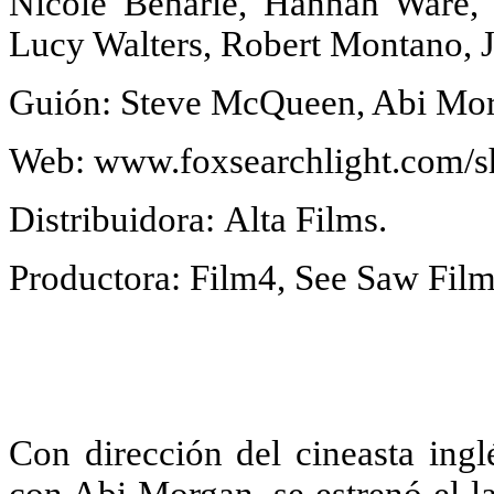
Nicole Beharie, Hannah Ware,
Lucy Walters, Robert Montano, J
Guión:
Steve McQueen, Abi Mor
Web:
www.foxsearchlight.com/
Distribuidora:
Alta Films.
Productora:
Film4, See Saw Film
Con dirección del cineasta ing