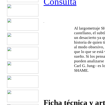
Consulta
Al largometraje S
castellano, el subt
un desacierto ya qu
historia de quien t
al modo obsesivo, 
que lo que se está
sueño. Si los pens
pueden analizarse 
Carl G. Jung– es l
SHAME.
Ficha técnica y art