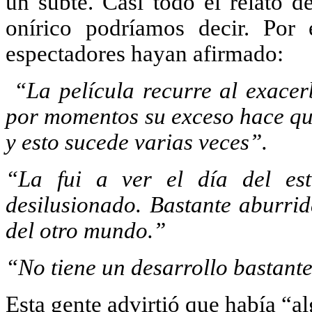
un subte. Casi todo el relato d
onírico podríamos decir. Por
espectadores hayan afirmado:
“La película recurre al exace
por momentos su exceso hace que
y esto sucede varias veces”.
“La fui a ver el día del est
desilusionado. Bastante aburri
del otro mundo.”
“
No tiene un desarrollo bastante
Esta gente advirtió que había “a