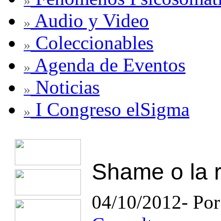
»
Audio y Video
»
Coleccionables
»
Agenda de Eventos
»
Noticias
»
I Congreso elSigma
»
Shame o la r
04/10/2012- Po