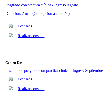
Posgrado con práctica clínica - Ingreso Agosto
Duración: Anual (Con opción a 2do año)
Leer más
Realizar consulta
Centro Dos
Pasantía de posgrado con práctica clínica - Ingreso Septiembre
Leer más
Realizar consulta