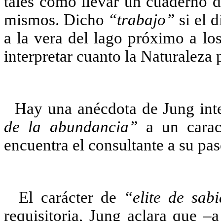
tales como llevar un cuaderno d
mismos. Dicho
“trabajo”
si el 
a la vera del lago próximo a los
interpretar cuanto la Naturaleza p
Hay una anécdota de Jung in
de la abundancia”
a un caraco
encuentra el consultante a su pas
El carácter de
“elite de sab
requisitoria, Jung aclara que –a