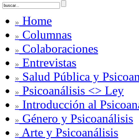
Home
»
Columnas
»
Colaboraciones
»
Entrevistas
»
Salud Pública y Psicoan
»
Psicoanálisis <> Ley
»
Introducción al Psicoaná
»
Género y Psicoanálisis
»
Arte y Psicoanálisis
»