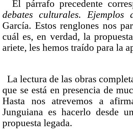
El párrafo precedente corre
debates culturales. Ejemplos a
García. Estos renglones nos par
cuál es, en verdad, la propuest
ariete, les hemos traído para la a
La lectura de las obras comple
que se está en presencia de mu
Hasta nos atrevemos a afirm
Junguiana es hacerlo desde una
propuesta legada.