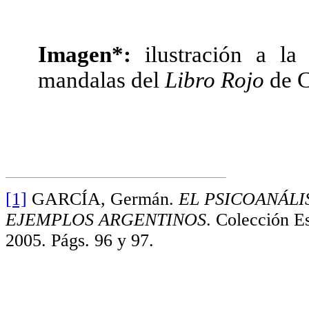
Imagen*:
ilustración a l
mandalas del
Libro Rojo
de 
[1]
GARCÍA, Germán.
EL PSICOANÁLI
EJEMPLOS ARGENTINOS
. Colección Es
2005. Págs. 96 y 97.