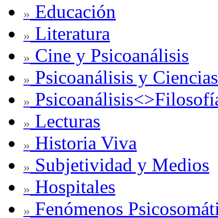
Educación
»
Literatura
»
Cine y Psicoanálisis
»
Psicoanálisis y Ciencias
»
Psicoanálisis<>Filosofí
»
Lecturas
»
Historia Viva
»
Subjetividad y Medios
»
Hospitales
»
Fenómenos Psicosomát
»