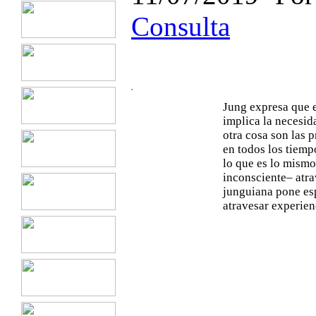
Consulta
Jung expresa que e
implica la necesid
otra cosa son las p
en todos los tiemp
lo que es lo mismo 
inconsciente– atra
junguiana pone esp
atravesar experienc