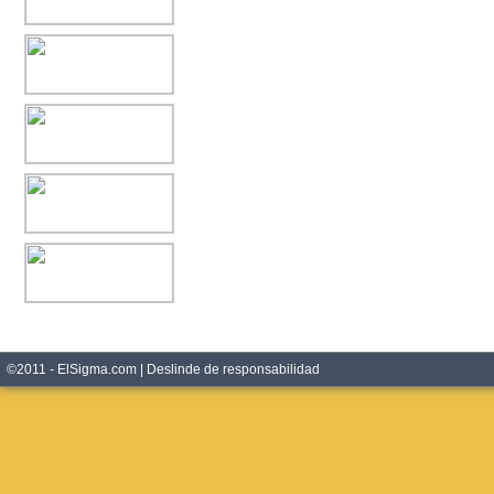
©2011 - ElSigma.com |
Deslinde de responsabilidad