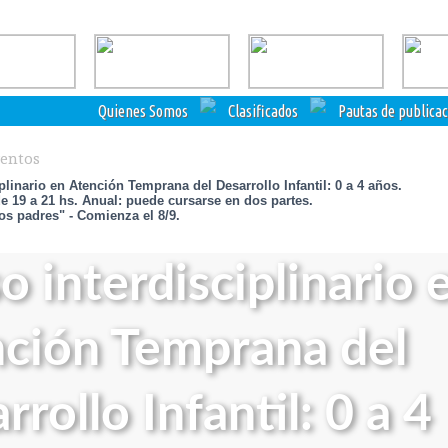
Quienes Somos
Clasificados
Pautas de publica
ventos
plinario en Atención Temprana del Desarrollo Infantil: 0 a 4 años.
de 19 a 21 hs. Anual: puede cursarse en dos partes.
los padres" - Comienza el 8/9.
o interdisciplinario 
ción Temprana del
rrollo Infantil: 0 a 4