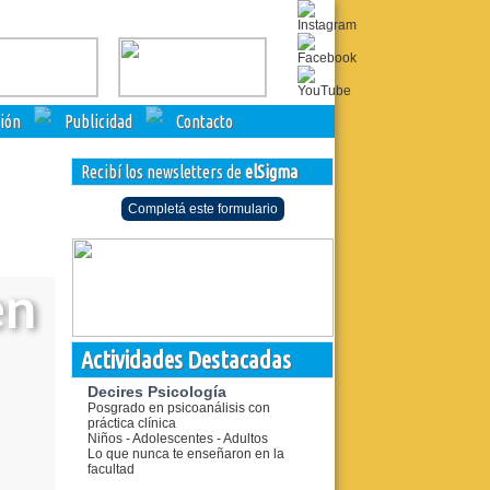
ción
Publicidad
Contacto
Recibí los newsletters de
elSigma
Completá este formulario
en
Actividades Destacadas
Decires Psicología
Posgrado en psicoanálisis con
práctica clínica
Niños - Adolescentes - Adultos
Lo que nunca te enseñaron en la
facultad