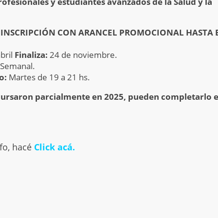
rofesionales y estudiantes avanzados de la Salud y la
A INSCRIPCIÓN CON ARANCEL PROMOCIONAL HASTA 
bril
Finaliza:
24 de noviembre.
Semanal.
io:
Martes de 19 a 21 hs.
cursaron parcialmente en 2025, pueden completarlo 
fo, hacé
Click acá.