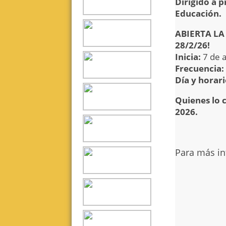
Dirigido a p
Educación.
ABIERTA L
28/2/26!
Inicia:
7 de a
Frecuencia:
Día y horar
Quienes lo 
2026.
Para más in