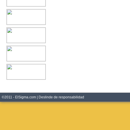
©2011 - ElSigma.com |
Deslinde de responsabilidad