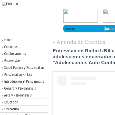
Quiene
Home
»
» Agenda de Eventos
Columnas
»
Entrevista en Radio UBA a 
Colaboraciones
»
adolescentes encerrados e
Entrevistas
»
"Adolescentes Auto Conf
Salud Pública y Psicoanálisis
»
Psicoanálisis <> Ley
»
Introducción al Psicoanálisis
»
Género y Psicoanálisis
»
Arte y Psicoanálisis
»
Educación
»
Literatura
»