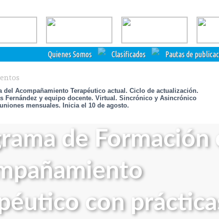
Quienes Somos
Clasificados
Pautas de publica
ventos
ca del Acompañamiento Terapéutico actual. Ciclo de actualización.
s Fernández y equipo docente. Virtual. Sincrónico y Asincrónico
uniones mensuales. Inicia el 10 de agosto.
rama de Formación 
mpañamiento
péutico con práctica