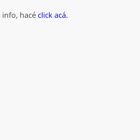
 info, hacé
click acá.