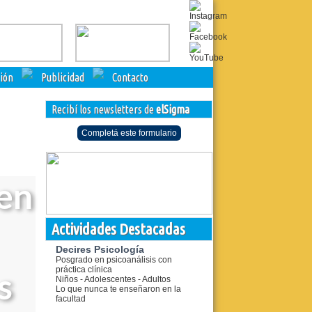
ción
Publicidad
Contacto
Recibí los newsletters de
elSigma
Completá este formulario
en
Actividades Destacadas
Decires Psicología
Posgrado en psicoanálisis con
práctica clínica
s
Niños - Adolescentes - Adultos
Lo que nunca te enseñaron en la
facultad