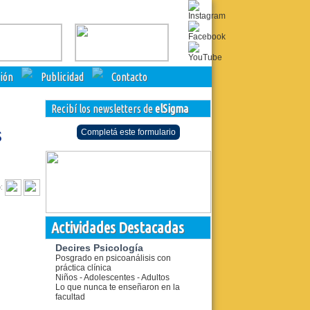
ción
Publicidad
Contacto
Recibí los newsletters de
elSigma
s
Completá este formulario
o:
Actividades Destacadas
Decires Psicología
Posgrado en psicoanálisis con
práctica clínica
Niños - Adolescentes - Adultos
Lo que nunca te enseñaron en la
facultad