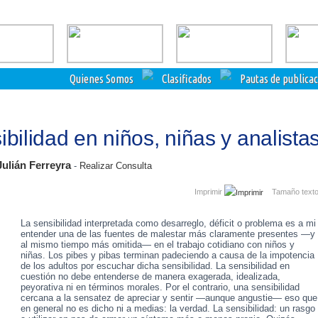
Quienes Somos
Clasificados
Pautas de publica
ibilidad en niños, niñas y analista
Julián Ferreyra
-
Realizar Consulta
Imprimir
Tamaño text
La sensibilidad interpretada como desarreglo, déficit o problema es a mi
entender una de las fuentes de malestar más claramente presentes —y
al mismo tiempo más omitida— en el trabajo cotidiano con niños y
niñas. Los pibes y pibas terminan padeciendo a causa de la impotencia
de los adultos por escuchar dicha sensibilidad. La sensibilidad en
cuestión no debe entenderse de manera exagerada, idealizada,
peyorativa ni en términos morales. Por el contrario, una sensibilidad
cercana a la sensatez de apreciar y sentir —aunque angustie— eso que
en general no es dicho ni a medias: la verdad. La sensibilidad: un rasgo