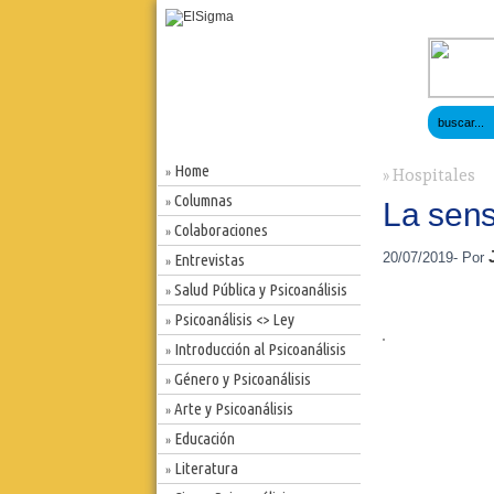
Home
»
» Hospitales
Columnas
»
La sens
Colaboraciones
»
20/07/2019- Por
Entrevistas
»
Salud Pública y Psicoanálisis
»
Psicoanálisis <> Ley
»
Introducción al Psicoanálisis
»
Género y Psicoanálisis
»
Arte y Psicoanálisis
»
Educación
»
Literatura
»