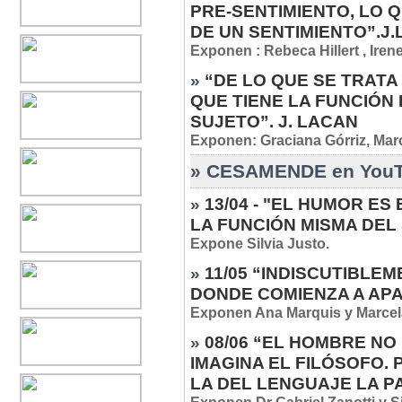
PRE-SENTIMIENTO, LO 
DE UN SENTIMIENTO”.J
Exponen : Rebeca Hillert , Irene
»
“DE LO QUE SE TRATA
QUE TIENE LA FUNCIÓN
SUJETO”. J. LACAN
Exponen: Graciana Górriz, Mar
» CESAMENDE en YouTub
»
13/04 - "EL HUMOR E
LA FUNCIÓN MISMA DEL
Expone Silvia Justo.
»
11/05 “INDISCUTIBLE
DONDE COMIENZA A APA
Exponen Ana Marquis y Marcela
»
08/06 “EL HOMBRE NO
IMAGINA EL FILÓSOFO.
LA DEL LENGUAJE LA 