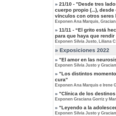
»
21/10 - "Desde tres lad
cuerpo propio (...), desde 
vínculos con otros seres
Exponen Ana Marquis, Graciana 
»
11/11 - “El grito está h
para que haya que rendir 
Exponen Silvia Justo, Liliana 
» Exposiciones 2022
»
"El amor en las neurosi
Exponen Silvia Justo y Gracian
»
"Los distintos momentos 
cura"
Exponen Ana Marquis e Irene Gi
»
"Clínica de los destino
Exponen Graciana Gorriz y Mar
»
"Leyendo a la adolesce
Exponen Silvia Justo y Gracian