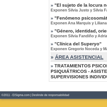
»
"El sujeto de la locura 
Exponen Silvia Justo y Silvia 
»
"Fenómeno psicosomát
Exponen Ana Marquis y Lilian
»
"Género, identidad, ori
Exponen Silvia Fandiño y Adria
»
"Clínica del Superyo"
Exponen Gregorio Noceda y Mar
»
ÁREA ASISTENCIAL
»
TRATAMIENTOS PSICO
PSIQUIÁTRICOS - ASIST
SUPERVISIONES INDIVI
©2011 - ElSigma.com |
Deslinde de responsabilidad