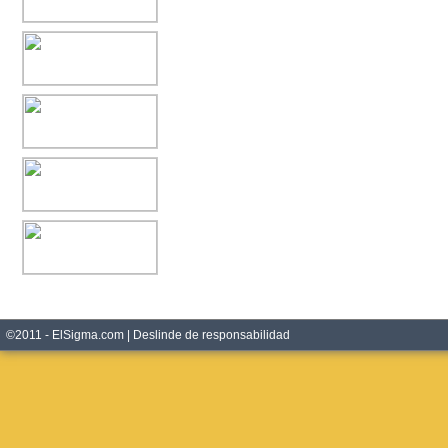
©2011 - ElSigma.com |
Deslinde de responsabilidad