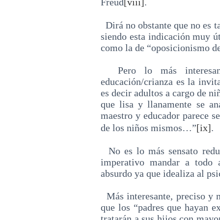
Freud
[viii]
.
Dirá no obstante que no es ta
siendo esta indicación muy út
como la de “oposicionismo de
Pero lo más interesante
educación/crianza es la invi
es decir adultos a cargo de n
que lisa y llanamente se ana
maestro y educador parece se
de los niños mismos…”
[ix]
.
No es lo más sensato reduci
imperativo mandar a todo a
absurdo ya que idealiza al psi
Más interesante, preciso y m
que los “padres que hayan e
tratarán a sus hijos con mayo