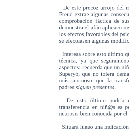
De este precoz arrojo del 
Freud extrae algunas consecue
comprobación fáctica de sus
demuestra el afán aplicacioni
los efectos favorables del ps
se efectuasen algunas modific
Interesa sobre esto último qu
técnica, ya que segurament
aspectos: recuerda que un niñ
Superyó, que no tolera demas
más suntuoso, que la transf
padres
siguen presentes
.
De esto último podría de
transferencia en niñ@s es 
neurosis bien conocida por él 
Situará luego una indicación 