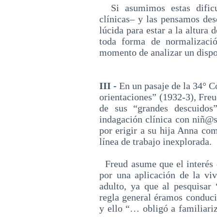
Si asumimos estas dificu
clínicas‒ y las pensamos de
lúcida para estar a la altura
toda forma de normalizació
momento de analizar un dispo
III -
En un pasaje de la 34° C
orientaciones”
(1932-3), Freu
de sus “grandes descuidos
indagación clínica con niñ@s;
por erigir a su hija Anna co
línea de trabajo inexplorada.
Freud asume que el interés 
por una aplicación de la viv
adulto, ya que al pesquisar
regla general éramos conducid
y ello “… obligó a familiariz