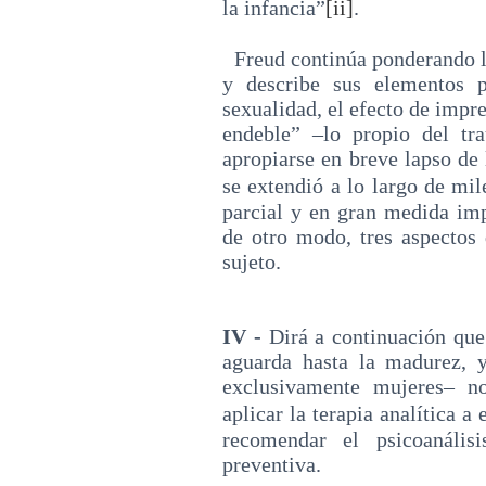
la infancia”
[ii]
.
Freud continúa ponderando la
y describe sus elementos p
sexualidad, el efecto de impr
endeble” ‒lo propio del t
apropiarse en breve lapso de 
se extendió a lo largo de mil
parcial y en gran medida imp
de otro modo, tres aspectos
sujeto.
IV -
Dirá a continuación que
aguarda hasta la madurez, y
exclusivamente mujeres‒ 
aplicar la terapia analítica a 
recomendar el psicoanáli
preventiva.