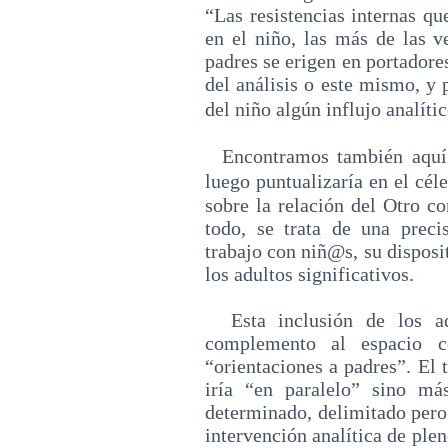
“Las resistencias internas qu
en el niño, las más de las v
padres se erigen en portadore
del análisis o este mismo, y 
del niño algún influjo analíti
Encontramos también aquí l
luego puntualizaría en el cé
sobre la relación del Otro c
todo, se trata de una preci
trabajo con niñ@s, su disposi
los adultos significativos.
Esta inclusión de los a
complemento al espacio c
“orientaciones a padres”. El 
iría “en paralelo” sino má
determinado, delimitado pero
intervención analítica de plen