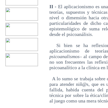
II -
El aplicacionismo es una
teorías, supuestos y técnic
nivel o dimensión hacia otr
particularidades de dicho 
epistemológico de suma rel
desde el psicoanálisis.
Si bien se ha reflexiona
aplicacionismo de teorí
psicoanalismos
‒ al campo de 
no son frecuentes las reflex
psicoanalítico a la clínica en 
A lo sumo se trabaja sobre c
para atender niñ@s, que es u
fallida, habida cuenta del 
técnica por sobre la ética/cl
al juego como una mera técni