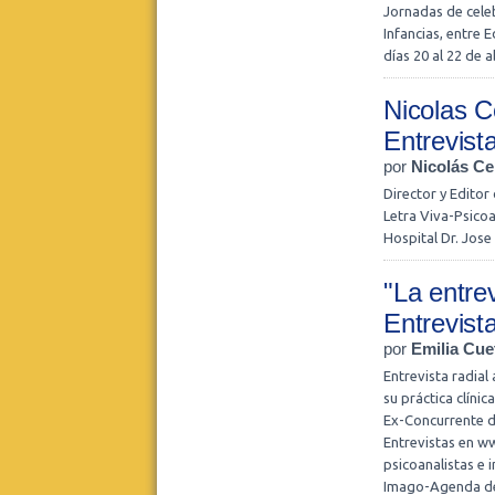
Jornadas de cele
Infancias, entre 
días 20 al 22 de a
Nicolas C
Entrevist
por
Nicolás Ce
Director y Editor
Letra Viva-Psicoa
Hospital Dr. Jose
"La entre
Entrevist
por
Emilia Cue
Entrevista radial
su práctica clíni
Ex-Concurrente d
Entrevistas en w
psicoanalistas e 
Imago-Agenda de 