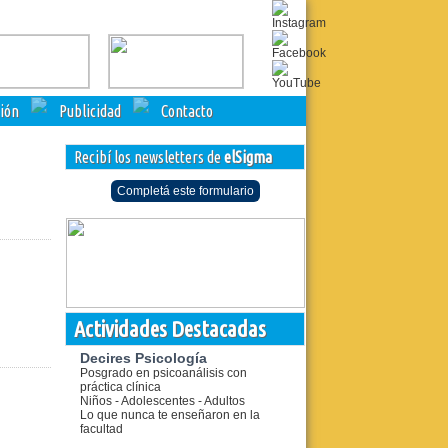
ción
Publicidad
Contacto
Recibí los newsletters de
elSigma
Completá este formulario
Actividades Destacadas
Decires Psicología
Posgrado en psicoanálisis con
práctica clínica
Niños - Adolescentes - Adultos
Lo que nunca te enseñaron en la
facultad