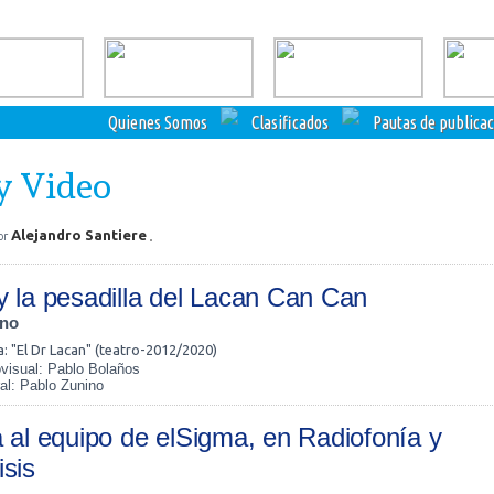
Quienes Somos
Clasificados
Pautas de publica
y Video
Alejandro Santiere
or
y la pesadilla del Lacan Can Can
ino
: "El Dr Lacan" (teatro-2012/2020)
ovisual: Pablo Bolaños
al: Pablo Zunino
a al equipo de elSigma, en Radiofonía y
isis