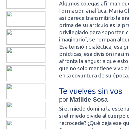
Algunos colegas afirman que 
formación analítica. María 
así parece transmitirlo la en
prima de su artículo es la pr
privilegiado para soportar, c
imaginario”, se rompan algu
Esa tensión dialéctica, esa g
prácticas, esa división inasim
afronta la angustia que esto
que no solo mantiene vivo al
en la coyuntura de su época
Te vuelves sin vos
por
Matilde Sosa
Si el miedo domina la escena 
si el miedo divide al cuerpo
retrocede? ¿Qué deja ese qu