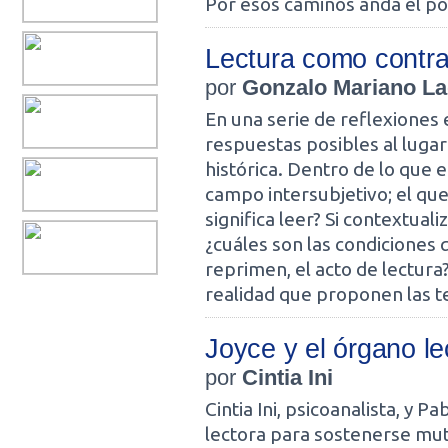
Por esos caminos anda el p
Lectura como contra
por
Gonzalo Mariano La
En una serie de reflexiones
respuestas posibles al lugar
histórica. Dentro de lo que 
campo intersubjetivo; el que
significa leer? Si contextuali
¿cuáles son las condiciones q
reprimen, el acto de lectur
realidad que proponen las t
Joyce y el órgano le
por
Cintia Ini
Cintia Ini, psicoanalista, y P
lectora para sostenerse mut