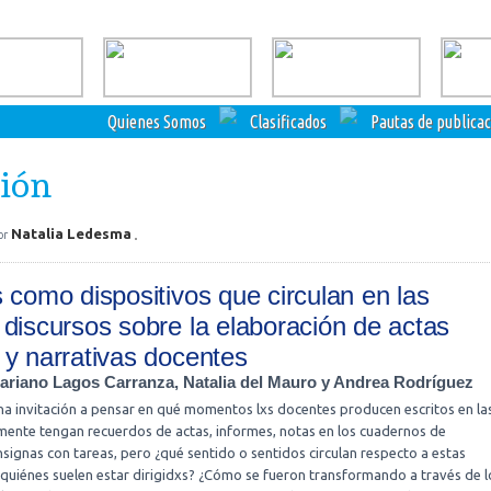
Quienes Somos
Clasificados
Pautas de publica
ión
Natalia Ledesma
or
s como dispositivos que circulan en las
 discursos sobre la elaboración de actas
 y narrativas docentes
riano Lagos Carranza, Natalia del Mauro y Andrea Rodríguez
una invitación a pensar en qué momentos lxs docentes producen escritos en la
mente tengan recuerdos de actas, informes, notas en los cuadernos de
ignas con tareas, pero ¿qué sentido o sentidos circulan respecto a estas
 quiénes suelen estar dirigidxs? ¿Cómo se fueron transformando a través de l