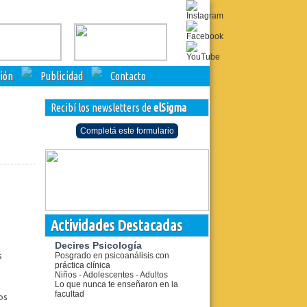
ción
Publicidad
Contacto
Recibí los newsletters de
elSigma
Completá este formulario
Actividades Destacadas
Decires Psicología
s
Posgrado en psicoanálisis con
práctica clínica
Niños - Adolescentes - Adultos
Lo que nunca te enseñaron en la
facultad
os