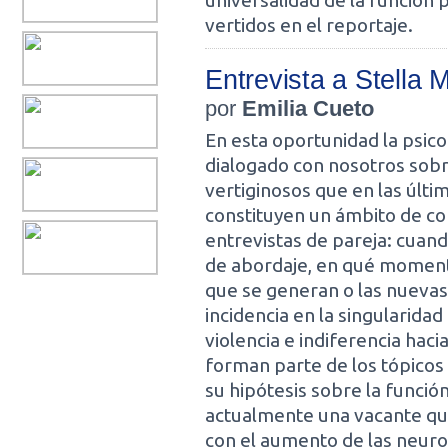
universalidad de la función 
vertidos en el reportaje.
Entrevista a Stella 
por
Emilia Cueto
En esta oportunidad la psico
dialogado con nosotros sob
vertiginosos que en las últi
constituyen un ámbito de con
entrevistas de pareja: cuan
de abordaje, en qué momento
que se generan o las nuevas
incidencia en la singularida
violencia e indiferencia haci
forman parte de los tópico
su hipótesis sobre la funció
actualmente una vacante que
con el aumento de las neuros