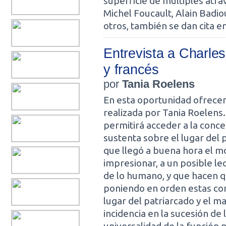
superficie de múltiples atr
Michel Foucault, Alain Badio
otros, también se dan cita e
Entrevista a Charle
y francés
por
Tania Roelens
En esta oportunidad ofrece
realizada por Tania Roelens.
permitirá acceder a la conce
sustenta sobre el lugar del p
que llegó a buena hora el mo
impresionar, a un posible le
de lo humano, y que hacen q
poniendo en orden estas con
lugar del patriarcado y el m
incidencia en la sucesión de 