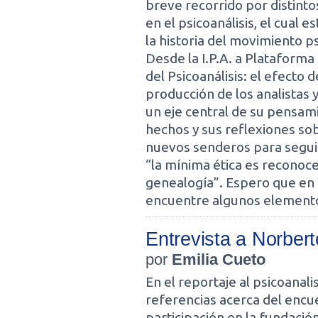
breve recorrido por distint
en el psicoanálisis, el cual 
la historia del movimiento p
Desde la I.P.A. a Plataforma
del Psicoanálisis: el efecto d
producción de los analistas 
un eje central de su pensam
hechos y sus reflexiones sob
nuevos senderos para seguir
“la mínima ética es reconoce
genealogía”. Espero que en 
encuentre algunos elemento
Entrevista a Norber
por
Emilia Cueto
En el reportaje al psicoana
referencias acerca del encu
participación en la fundaci