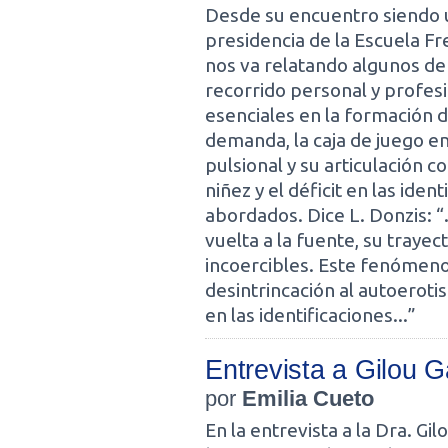
Desde su encuentro siendo un
presidencia de la Escuela Fr
nos va relatando algunos de
recorrido personal y profes
esenciales en la formación d
demanda, la caja de juego en 
pulsional y su articulación c
niñez y el déficit en las ide
abordados. Dice L. Donzis: “.
vuelta a la fuente, su trayec
incoercibles. Este fenómeno 
desintrincación al autoeroti
en las identificaciones...”
Entrevista a Gilou 
por
Emilia Cueto
En la entrevista a la Dra. G