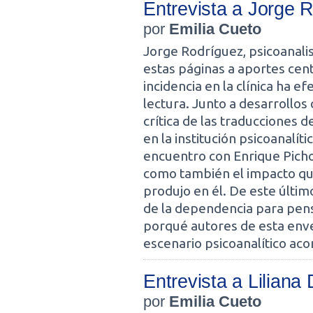
Entrevista a Jorge 
por
Emilia Cueto
Jorge Rodríguez, psicoanali
estas páginas a aportes cen
incidencia en la clínica ha
lectura. Junto a desarrollos
crítica de las traducciones d
en la institución psicoanalí
encuentro con Enrique Pichon
como también el impacto que
produjo en él. De este últim
de la dependencia para pensar
porqué autores de esta env
escenario psicoanalítico aco
Entrevista a Liliana
por
Emilia Cueto