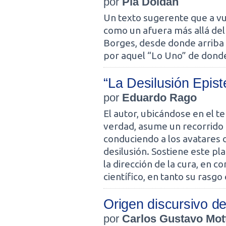
por
Pía Doldán
Un texto sugerente que a vu
como un afuera más allá del
Borges, desde donde arriba 
por aquel “Lo Uno” de donde
“La Desilusión Epis
por
Eduardo Rago
El autor, ubicándose en el te
verdad, asume un recorrido 
conduciendo a los avatares de 
desilusión. Sostiene este pla
la dirección de la cura, en c
científico, en tanto su rasgo 
Origen discursivo de
por
Carlos Gustavo Mot