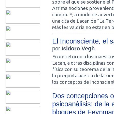
sobre el que se sostiene el 
Arrima nociones proveniente
campo. Y, a modo de advert
una cita de Lacan de “La Te
Más les valdría no estar en b
El Inconsciente, el s
por
Isidoro Vegh
En un retorno a los maestro
Lacan, a otras disciplinas c
física con su teorema de la 
la pregunta acerca de la cien
los conceptos de Inconscient
Dos concepciones op
psicoanálisis: de la
bloques de Feynma