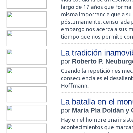
largo de 17 años que forma p
misma importancia que a su 
póstumamente, censurada por 
embargo nos acerca a sus mi
tiempo que nos permite cono
La tradición inamov
por
Roberto P. Neuburg
Cuando la repetición es mecá
consecuencia es el desalient
Hoffmann.
La batalla en el mo
por
María Pía Doldán y 
Hay en el hombre una insiste
acontecimientos que marcaron 