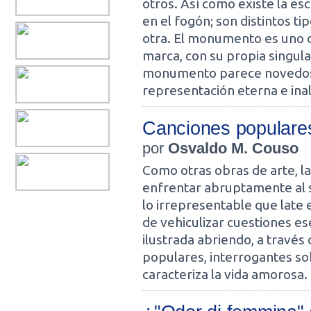
otros. Así como existe la es
en el fogón; son distintos t
otra. El monumento es uno 
marca, con su propia singular
monumento parece novedoso 
representación eterna e ina
Canciones populares
por
Osvaldo M. Couso
Como otras obras de arte, 
enfrentar abruptamente al s
lo irrepresentable que late 
de vehiculizar cuestiones es
ilustrada abriendo, a través 
populares, interrogantes so
caracteriza la vida amorosa.