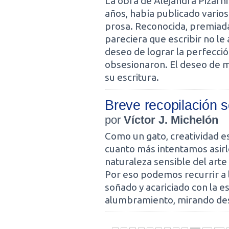
La obra de Alejandra Pizarni
años, había publicado varios
prosa. Reconocida, premiada
pareciera que escribir no le 
deseo de lograr la perfección
obsesionaron. El deseo de 
su escritura.
Breve recopilación s
por
Víctor J. Michelón
Como un gato, creatividad e
cuanto más intentamos asirl
naturaleza sensible del arte 
Por eso podemos recurrir a 
soñado y acariciado con la e
alumbramiento, mirando des