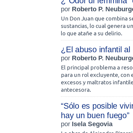
¿"Odor di femmina" 
por
Roberto P. Neuburg
Un Don Juan que combina s
sustancias, lo cual genera u
lo que atañe a su delirio.
¿El abuso infantil a
por
Roberto P. Neuburg
El principal problema a reso
para un rol excluyente, con 
excesos y maltratos infanti
antecesora.
“Sólo es posible vivi
hay un buen fuego”
por
Isela Segovia