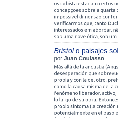
os cubista estariam certos o
concepçoes sobre a quarta o
impossivel dimensäo conferi
verificarmos que, tanto Du
interessados em abordar, nä
sob uma nove ótica, sob um
Bristol
o paisajes so
por
Juan Coulasso
Más allá de la angustia (Angs
desesperación que sobrevuela
propia y con la del otro, pre
como la causa misma de la c
fenómeno liberador, activo, 
lo largo de su obra. Entonces
propio síntoma (la creación
potencialmente en el paso p