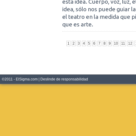
esta idea. Cuerpo, voz, luz, 
idea, sólo nos puede guiar l
el teatro en la medida que pi
que es arte.
1
2
3
4
5
6
7
8
9
10
11
12
©2011 - ElSigma.com |
Deslinde de responsabilidad