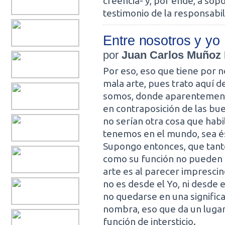
creencia- y, por ende, a sop
testimonio de la responsabil
Entre nosotros y yo
por
Juan Carlos Muñoz B
Por eso, eso que tiene por n
mala arte, pues trato aquí 
somos, donde aparentemente
en contraposición de las bue
no serían otra cosa que habi
tenemos en el mundo, sea és
Supongo entonces, que tanto
como su función no pueden q
arte es al parecer imprescin
no es desde el Yo, ni desde 
no quedarse en una signific
nombra, eso que da un lugar
función de intersticio.