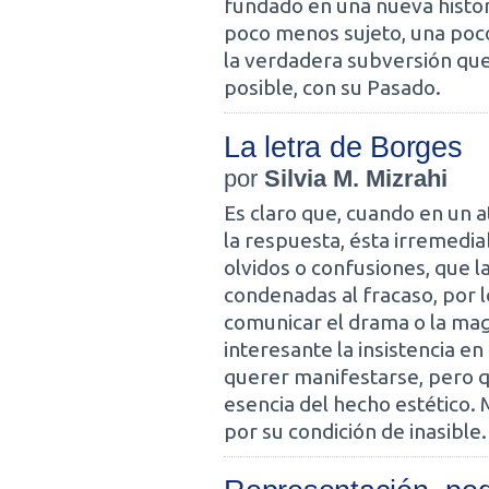
fundado en una nueva histori
poco menos sujeto, una poco 
la verdadera subversión que 
posible, con su Pasado.
La letra de Borges
por
Silvia M. Mizrahi
Es claro que, cuando en un at
la respuesta, ésta irremedi
olvidos o confusiones, que la
condenadas al fracaso, por lo
comunicar el drama o la ma
interesante la insistencia e
querer manifestarse, pero q
esencia del hecho estético.
por su condición de inasible.