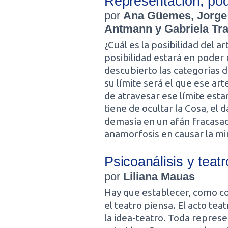
Representación, pod
por
Ana Güemes, Jorge T
Antmann y Gabriela Tr
¿Cuál es la posibilidad del a
posibilidad estará en poder r
descubierto las categorías d
su límite será el que ese ar
de atravesar ese límite est
tiene de ocultar la Cosa, el 
demasía en un afán fracasado
anamorfosis en causar la mi
Psicoanálisis y teatro
por
Liliana Mauas
Hay que establecer, como co
el teatro piensa. El acto te
la idea-teatro. Toda repres