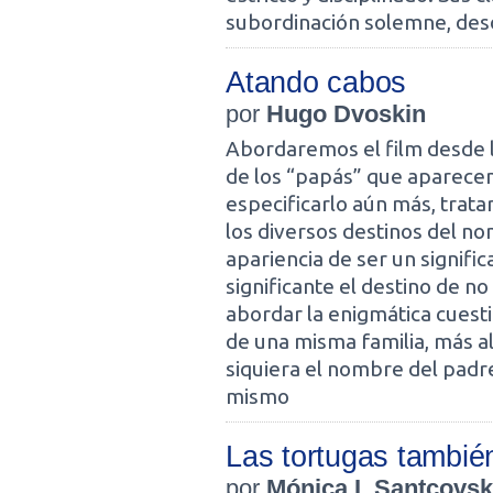
subordinación solemne, desde
Atando cabos
por
Hugo Dvoskin
Abordaremos el film desde l
de los “papás” que aparecen
especificarlo aún más, trata
los diversos destinos del n
apariencia de ser un signifi
significante el destino de no
abordar la enigmática cuest
de una misma familia, más al
siquiera el nombre del padre 
mismo
Las tortugas tambié
por
Mónica I. Santcovs