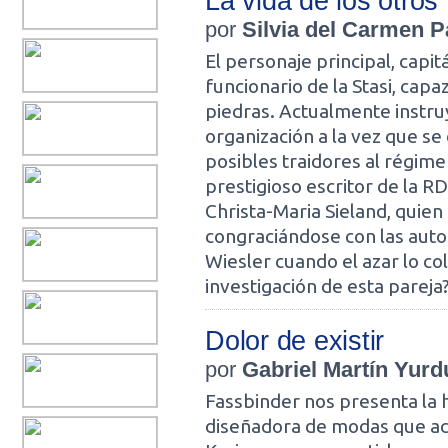
La vida de los otros
por
Silvia del Carmen P
El personaje principal, capi
funcionario de la Stasi, capa
piedras. Actualmente instr
organización a la vez que se
posibles traidores al régime
prestigioso escritor de la RD
Christa-Maria Sieland, quien 
congraciándose con las auto
Wiesler cuando el azar lo co
investigación de esta pareja
Dolor de existir
por
Gabriel Martín Yurd
Fassbinder nos presenta la h
diseñadora de modas que aco