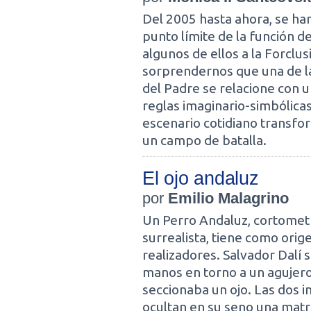
Del 2005 hasta ahora, se ha
punto límite de la función d
algunos de ellos a la Forclu
sorprendernos que una de la
del Padre se relacione con u
reglas imaginario-simbólicas
escenario cotidiano transfo
un campo de batalla.
El ojo andaluz
por
Emilio Malagrino
Un Perro Andaluz, cortometra
surrealista, tiene como orig
realizadores. Salvador Dalí
manos en torno a un agujero
seccionaba un ojo. Las dos 
ocultan en su seno una matri