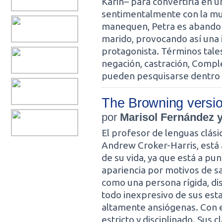
Karin– para convertirla en u
sentimentalmente con la mu
manequen, Petra es abandon
marido, provocando así una
protagonista. Términos tal
negación, castración, Compl
pueden pesquisarse dentro 
The Browning versi
por
Marisol Fernández y
El profesor de lenguas clásic
Andrew Croker-Harris, está
de su vida, ya que está a p
apariencia por motivos de sa
como una persona rígida, dis
todo inexpresivo de sus est
altamente ansiógenas. Con 
estricto y disciplinado. Sus 