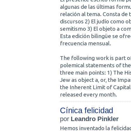
algunas de las últimas form
relación al tema. Consta de t
discursos 2) El judío como ob
semitismo 3) El objeto a com
Esta edición bilingüe se ofr
frecuencia mensual.
The following work is part 
polemical statements of the 
three main points: 1) The Hi
Jew as object a, or, the Impa
the Inherent Limit of Capitali
released every month.
Cínica felicidad
por
Leandro Pinkler
Hemos inventado la felicida