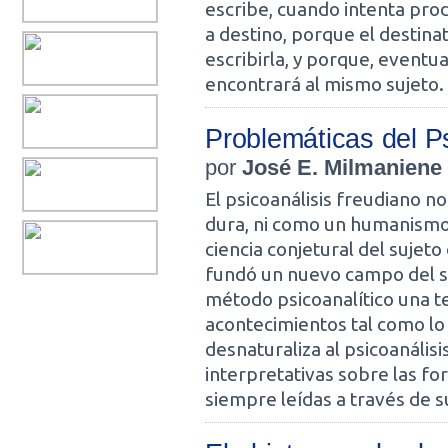
escribe, cuando intenta produ
a destino, porque el destinat
escribirla, y porque, eventu
encontrará al mismo sujeto.
Problemáticas del P
por
José E. Milmaniene
El psicoanálisis freudiano n
dura, ni como un humanismo f
ciencia conjetural del sujet
fundó un nuevo campo del sa
método psicoanalítico una te
acontecimientos tal como lo 
desnaturaliza al psicoanálisi
interpretativas sobre las fo
siempre leídas a través de s