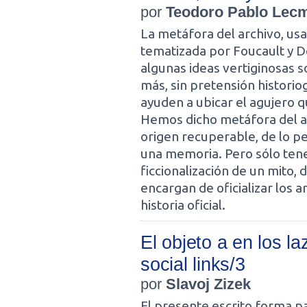
por
Teodoro Pablo Lec
La metáfora del archivo, us
tematizada por Foucault y De
algunas ideas vertiginosas 
más, sin pretensión historio
ayuden a ubicar el agujero 
Hemos dicho metáfora del ar
origen recuperable, de lo per
una memoria. Pero sólo tene
ficcionalización de un mito, 
encargan de oficializar los a
historia oficial.
El objeto a en los la
social links/3
por
Slavoj Zizek
El presente escrito forma p