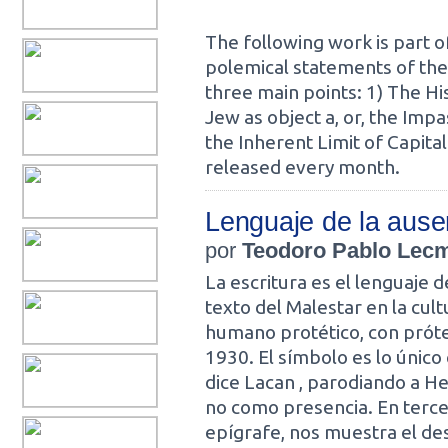
The following work is part 
polemical statements of the 
three main points: 1) The Hi
Jew as object a, or, the Impa
the Inherent Limit of Capitali
released every month.
Lenguaje de la ause
por
Teodoro Pablo Lec
La escritura es el lenguaje d
texto del Malestar en la cult
humano protético, con próte
1930. El símbolo es lo únic
dice Lacan , parodiando a H
no como presencia. En tercer 
epígrafe, nos muestra el de