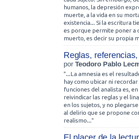
humanos, la depresión expres
muerte, a la vida en su morta
existencia... Si la escritura
es porque permite poner a d
muerto, es decir su propia 
Reglas, referencias
por
Teodoro Pablo Lec
"...La amnesia es el resultad
hay como ubicar ni recordar
funciones del analista es, en 
reivindicar las reglas y el lin
en los sujetos, y no plegarse
al delirio que se propone c
realismo..."
El placer de la lectu