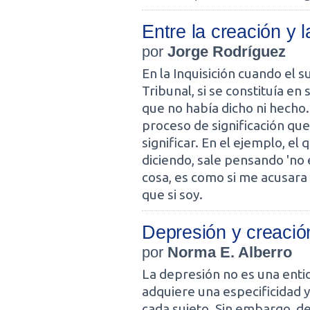
Entre la creación y l
por
Jorge Rodríguez
En la Inquisición cuando el s
Tribunal, si se constituía e
que no había dicho ni hecho
proceso de significación que
significar. En el ejemplo, el
diciendo, sale pensando 'no e
cosa, es como si me acusara d
que si soy.
Depresión y creación 
por
Norma E. Alberro
La depresión no es una enti
adquiere una especificidad 
cada sujeto. Sin embargo, 