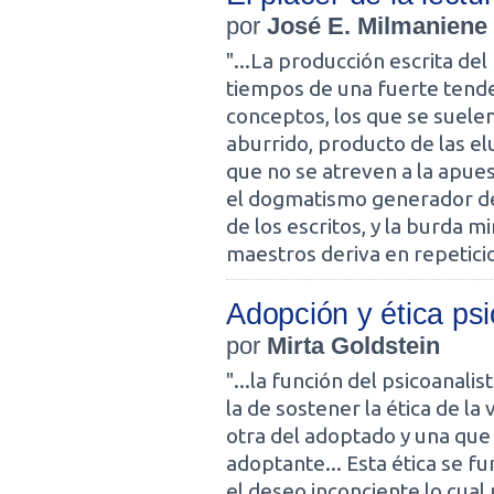
por
José E. Milmaniene
"...La producción escrita del
tiempos de una fuerte tende
conceptos, los que se suele
aburrido, producto de las e
que no se atreven a la apuest
el dogmatismo generador de 
de los escritos, y la burda m
maestros deriva en repeticio
Adopción y ética psi
por
Mirta Goldstein
"...la función del psicoanalis
la de sostener la ética de l
otra del adoptado y una que 
adoptante... Esta ética se 
el deseo inconciente lo cual