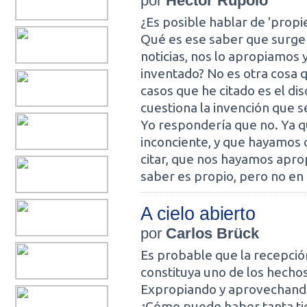
por
Héctor Rúpolo
¿Es posible hablar de 'propie
Qué es ese saber que surge 
noticias, nos lo apropiamos
inventado? No es otra cosa q
casos que he citado es el di
cuestiona la invención que s
Yo respondería que no. Ya q
inconciente, y que hayamos 
citar, que nos hayamos apro
saber es propio, pero no en e
A cielo abierto
por
Carlos Brück
Es probable que la recepción
constituya uno de los hechos
Expropiando y aprovechando
¿Cómo puede haber tanta ti