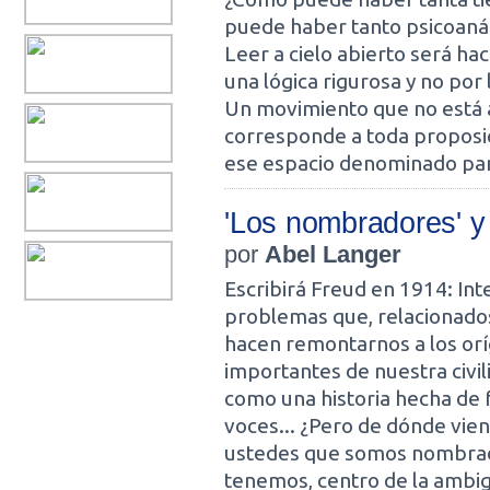
puede haber tanto psicoanáli
Leer a cielo abierto será ha
una lógica rigurosa y no por l
Un movimiento que no está 
corresponde a toda proposic
ese espacio denominado pa
'Los nombradores' y 
por
Abel Langer
Escribirá Freud en 1914: Int
problemas que, relacionados 
hacen remontarnos a los orí
importantes de nuestra civili
como una historia hecha de 
voces... ¿Pero de dónde vi
ustedes que somos nombrados
tenemos, centro de la ambi